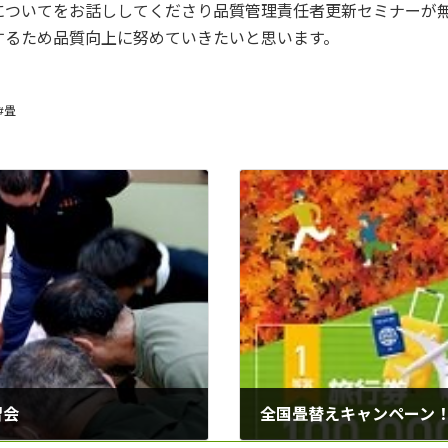
についてをお話ししてくださり品質管理責任者更新セミナーが
するため品質向上に努めていきたいと思います。
#畳
習会
全国畳替えキャンペーン！ 