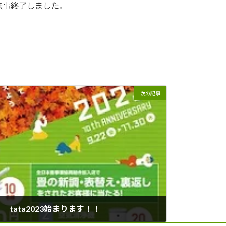
無事終了しました。
次の記事
tata2023始まります！！