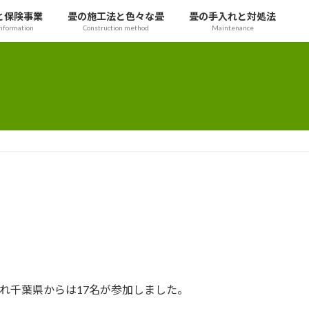
と保険事業
畳の施工法と色々な畳
畳の手入れと対処法
nformation
Construction method
Maintenance
れ千葉県からは17名が参加しました。