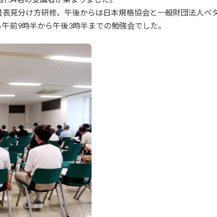
畳表見分け方研修、午後からは日本規格協会と一般財団法人ベ
午前9時半から午後3時半までの勉強会でした。