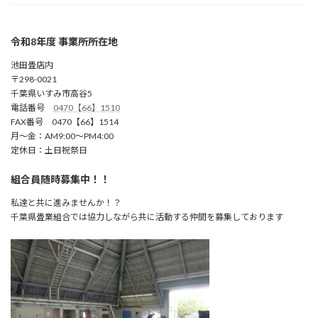
令和8年度 事業所所在地
池田畳店内
〒298-0021
千葉県いすみ市高谷5
電話番号
0470【66】1510
FAX番号 0470【66】1514
月～金：AM9:00～PM4:00
定休日：土日祝祭日
組合員随時募集中！！
私達と共に進みませんか！？
千葉県畳業組合では協力しながら共に活動する仲間を募集しております