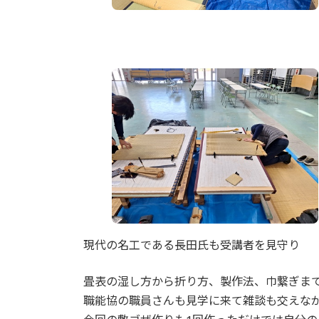
現代の名工である長田氏も受講者を見守り
畳表の湿し方から折り方、製作法、巾繋ぎまで
職能協の職員さんも見学に来て雑談も交えな