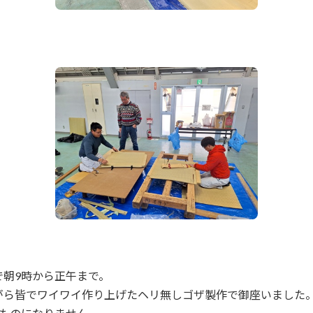
朝9時から正午まで。
がら皆でワイワイ作り上げたヘリ無しゴザ製作で御座いました