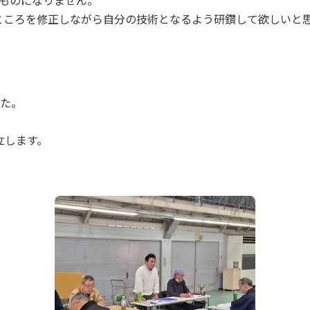
のものになりません。
ところを修正しながら自分の技術となるよう研鑽して欲しいと
した。
立します。