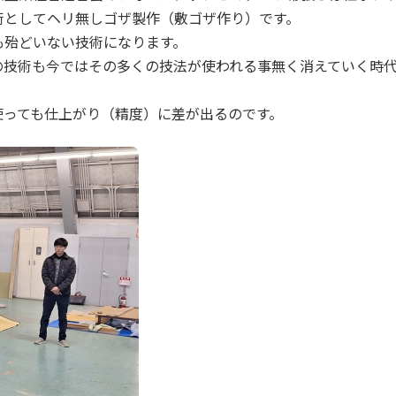
術としてヘリ無しゴザ製作（敷ゴザ作り）です。
も殆どいない技術になります。
の技術も今ではその多くの技法が使われる事無く消えていく時
使っても仕上がり（精度）に差が出るのです。