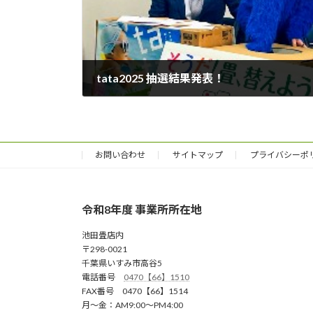
tata2025 抽選結果発表！
2026年1月29日
お問い合わせ
サイトマップ
プライバシーポ
令和8年度 事業所所在地
池田畳店内
〒298-0021
千葉県いすみ市高谷5
電話番号
0470【66】1510
FAX番号 0470【66】1514
月～金：AM9:00～PM4:00