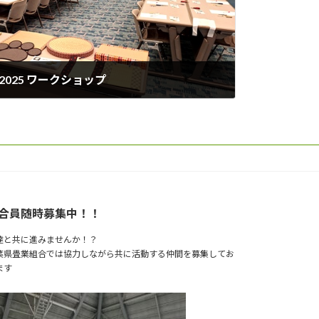
SE2025 ワークショップ
合員随時募集中！！
達と共に進みませんか！？
葉県畳業組合では協力しながら共に活動する仲間を募集してお
ます