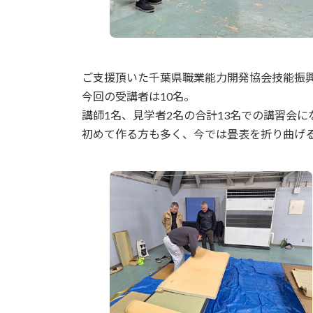
ご支援頂いた千葉県職業能力開発協会技能振
今回の受講者は10名。
講師1名、見学者2名の合計13名での講習会に
初めて作る方も多く、今では畳表を折り曲げ