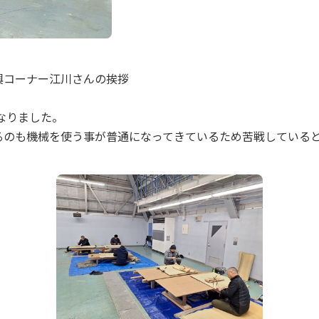
興コーナー江川さんの挨拶
なりました。
るのも機械を使う事が普通になってきているため苦戦している