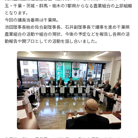
:
玉・千葉・茨城・群馬・栃木の7都県からなる畳業組合の上部組織
となります。
今回の議長当番県は千葉県。
池田理事長始め佐合副理事長、石井副理事長で議事を進め千葉県
畳業組合の活動や組合の現状、今後の予定などを報告し各県の活
動報告や関ブロとしての活動を話し合いました。