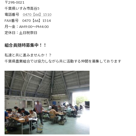
〒298-0021
千葉県いすみ市高谷5
電話番号
0470【66】1510
FAX番号 0470【66】1514
月～金：AM9:00～PM4:00
定休日：土日祝祭日
組合員随時募集中！！
私達と共に進みませんか！？
千葉県畳業組合では協力しながら共に活動する仲間を募集しております