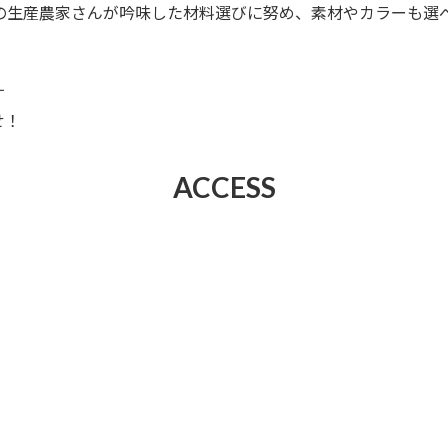
県の生産農家さんが吟味した材料選びに努め、素材やカラーも選
す
せ！
ACCESS