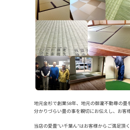
地元金杉で創業58年、地元の御瀧不動尊の畳
分かりづらい畳の事を親切にお伝えし、お客
当店の愛畳”い千葉ん”はお客様からご満足頂