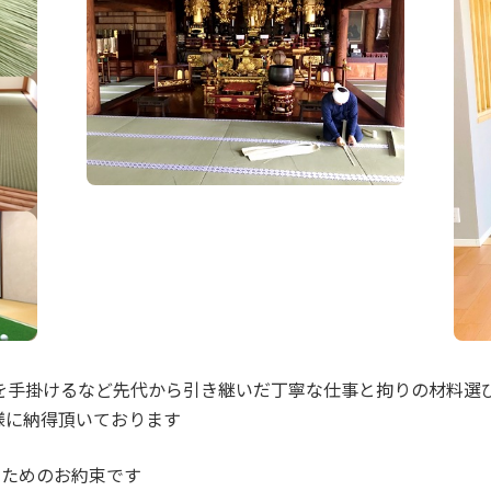
を手掛けるなど先代から引き継いだ丁寧な仕事と拘りの材料選
様に納得頂いております
くためのお約束です