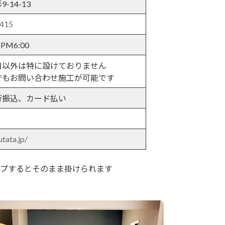
-14-13
3415
 PM6:00
日以外は特に設けておりません
でもお問い合わせ施工が可能です
行振込、カード払い
utata.jp/
プするとそのまま掛けられます