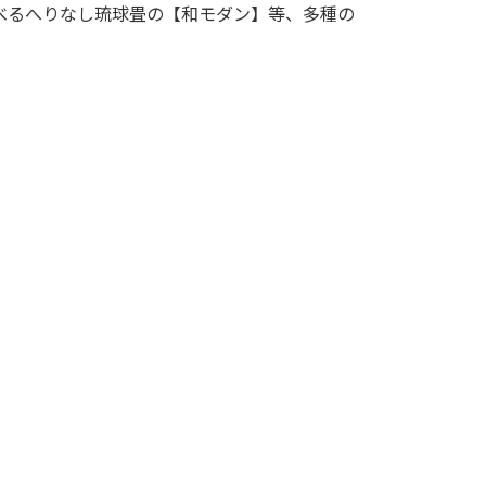
べるへりなし琉球畳の【和モダン】等、多種の