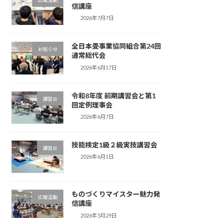
広報活動
信講座
2026年7月7日
全日本畳事業協同組合第24回
お知らせ
通常総代会
2026年6月17日
令和8年度 前期講習会と第1
講習会
回定例理事会
2026年6月7日
技能検定1級２級実技講習会
講習会
2026年6月1日
ものづくりマイスター魅力発
広報活動
信講座
2026年5月29日