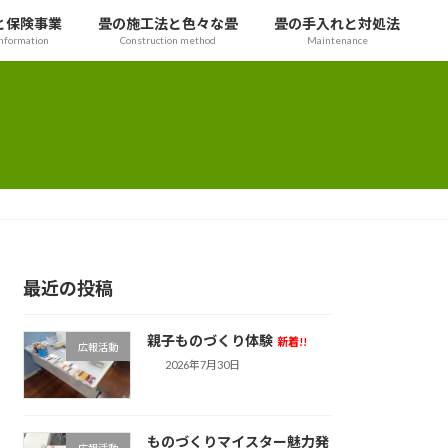
と保険事業
畳の施工法と色々な畳
畳の手入れと対処法
nformation
Construction method
Maintenance
最近の投稿
親子ものづくり体験
新着!!
広報活動
2026年7月30日
ものづくりマイスター魅力発