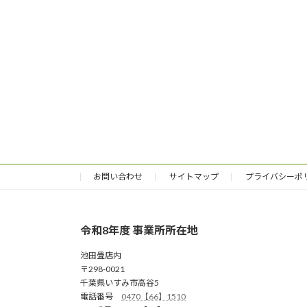
お問い合わせ
サイトマップ
プライバシーポ
令和8年度 事業所所在地
池田畳店内
〒298-0021
千葉県いすみ市高谷5
電話番号
0470【66】1510