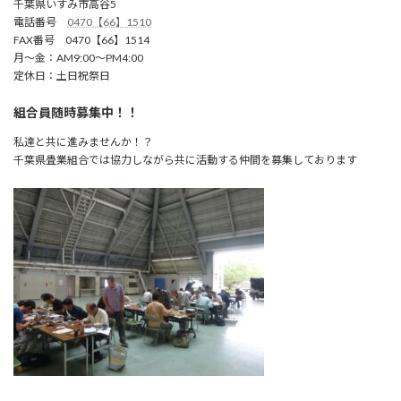
千葉県いすみ市高谷5
電話番号
0470【66】1510
FAX番号 0470【66】1514
月～金：AM9:00～PM4:00
定休日：土日祝祭日
組合員随時募集中！！
私達と共に進みませんか！？
千葉県畳業組合では協力しながら共に活動する仲間を募集しております