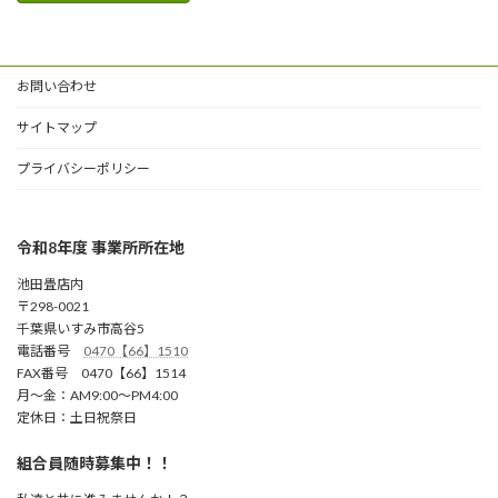
お問い合わせ
サイトマップ
プライバシーポリシー
令和8年度 事業所所在地
池田畳店内
〒298-0021
千葉県いすみ市高谷5
電話番号
0470【66】1510
FAX番号 0470【66】1514
月～金：AM9:00～PM4:00
定休日：土日祝祭日
組合員随時募集中！！