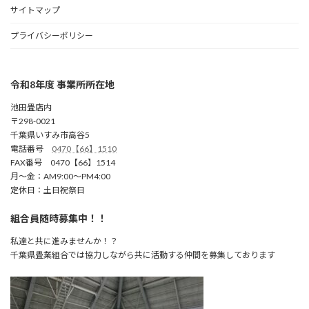
サイトマップ
プライバシーポリシー
令和8年度 事業所所在地
池田畳店内
〒298-0021
千葉県いすみ市高谷5
電話番号
0470【66】1510
FAX番号 0470【66】1514
月～金：AM9:00～PM4:00
定休日：土日祝祭日
組合員随時募集中！！
私達と共に進みませんか！？
千葉県畳業組合では協力しながら共に活動する仲間を募集しております