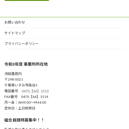
お問い合わせ
サイトマップ
プライバシーポリシー
令和8年度 事業所所在地
池田畳店内
〒298-0021
千葉県いすみ市高谷5
電話番号
0470【66】1510
FAX番号 0470【66】1514
月～金：AM9:00～PM4:00
定休日：土日祝祭日
組合員随時募集中！！