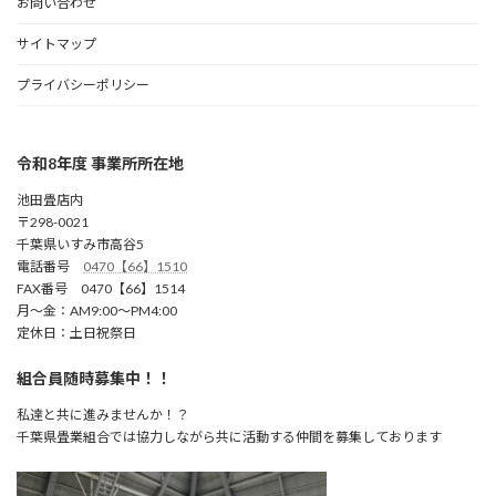
お問い合わせ
サイトマップ
プライバシーポリシー
令和8年度 事業所所在地
池田畳店内
〒298-0021
千葉県いすみ市高谷5
電話番号
0470【66】1510
FAX番号 0470【66】1514
月～金：AM9:00～PM4:00
定休日：土日祝祭日
組合員随時募集中！！
私達と共に進みませんか！？
千葉県畳業組合では協力しながら共に活動する仲間を募集しております