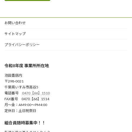
お問い合わせ
サイトマップ
プライバシーポリシー
令和8年度 事業所所在地
池田畳店内
〒298-0021
千葉県いすみ市高谷5
電話番号
0470【66】1510
FAX番号 0470【66】1514
月～金：AM9:00～PM4:00
定休日：土日祝祭日
組合員随時募集中！！