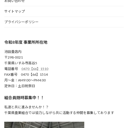
お問い合わせ
サイトマップ
プライバシーポリシー
令和8年度 事業所所在地
池田畳店内
〒298-0021
千葉県いすみ市高谷5
電話番号
0470【66】1510
FAX番号 0470【66】1514
月～金：AM9:00～PM4:00
定休日：土日祝祭日
組合員随時募集中！！
私達と共に進みませんか！？
千葉県畳業組合では協力しながら共に活動する仲間を募集しております