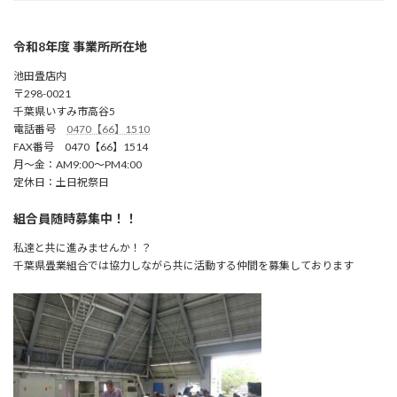
令和8年度 事業所所在地
池田畳店内
〒298-0021
千葉県いすみ市高谷5
電話番号
0470【66】1510
FAX番号 0470【66】1514
月～金：AM9:00～PM4:00
定休日：土日祝祭日
組合員随時募集中！！
私達と共に進みませんか！？
千葉県畳業組合では協力しながら共に活動する仲間を募集しております