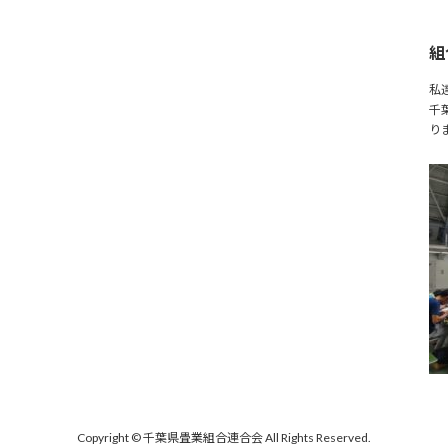
組
私
千
り
Copyright © 千葉県畳業組合連合会 All Rights Reserved.