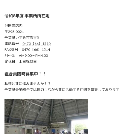
令和8年度 事業所所在地
池田畳店内
〒298-0021
千葉県いすみ市高谷5
電話番号
0470【66】1510
FAX番号 0470【66】1514
月～金：AM9:00～PM4:00
定休日：土日祝祭日
組合員随時募集中！！
私達と共に進みませんか！？
千葉県畳業組合では協力しながら共に活動する仲間を募集しております