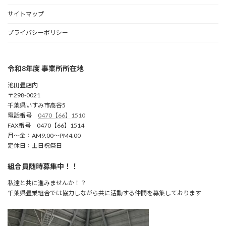
サイトマップ
プライバシーポリシー
令和8年度 事業所所在地
池田畳店内
〒298-0021
千葉県いすみ市高谷5
電話番号
0470【66】1510
FAX番号 0470【66】1514
月～金：AM9:00～PM4:00
定休日：土日祝祭日
組合員随時募集中！！
私達と共に進みませんか！？
千葉県畳業組合では協力しながら共に活動する仲間を募集しております