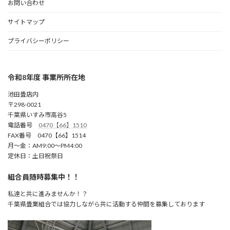
お問い合わせ
サイトマップ
プライバシーポリシー
令和8年度 事業所所在地
池田畳店内
〒298-0021
千葉県いすみ市高谷5
電話番号
0470【66】1510
FAX番号 0470【66】1514
月～金：AM9:00～PM4:00
定休日：土日祝祭日
組合員随時募集中！！
私達と共に進みませんか！？
千葉県畳業組合では協力しながら共に活動する仲間を募集しております