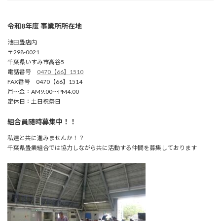
令和8年度 事業所所在地
池田畳店内
〒298-0021
千葉県いすみ市高谷5
電話番号
0470【66】1510
FAX番号 0470【66】1514
月～金：AM9:00～PM4:00
定休日：土日祝祭日
組合員随時募集中！！
私達と共に進みませんか！？
千葉県畳業組合では協力しながら共に活動する仲間を募集しております