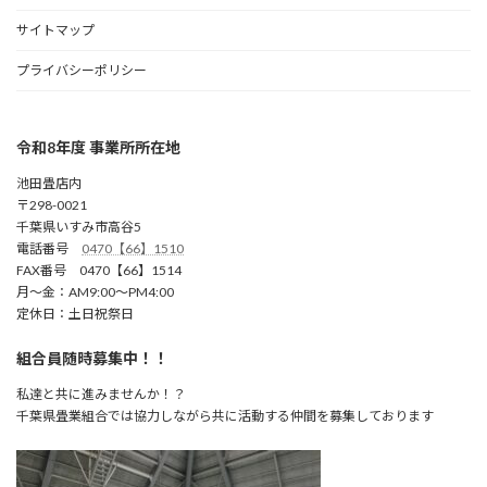
サイトマップ
プライバシーポリシー
令和8年度 事業所所在地
池田畳店内
〒298-0021
千葉県いすみ市高谷5
電話番号
0470【66】1510
FAX番号 0470【66】1514
月～金：AM9:00～PM4:00
定休日：土日祝祭日
組合員随時募集中！！
私達と共に進みませんか！？
千葉県畳業組合では協力しながら共に活動する仲間を募集しております