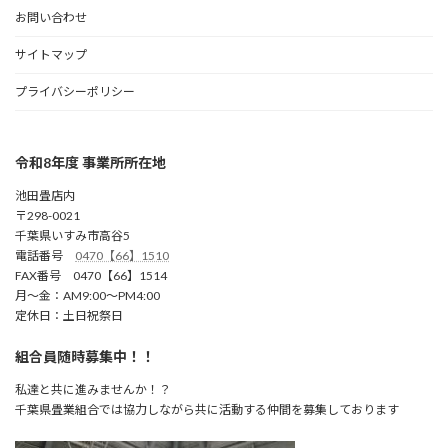
お問い合わせ
サイトマップ
プライバシーポリシー
令和8年度 事業所所在地
池田畳店内
〒298-0021
千葉県いすみ市高谷5
電話番号
0470【66】1510
FAX番号 0470【66】1514
月～金：AM9:00～PM4:00
定休日：土日祝祭日
組合員随時募集中！！
私達と共に進みませんか！？
千葉県畳業組合では協力しながら共に活動する仲間を募集しております