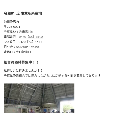
令和8年度 事業所所在地
池田畳店内
〒298-0021
千葉県いすみ市高谷5
電話番号
0470【66】1510
FAX番号 0470【66】1514
月～金：AM9:00～PM4:00
定休日：土日祝祭日
組合員随時募集中！！
私達と共に進みませんか！？
千葉県畳業組合では協力しながら共に活動する仲間を募集しております