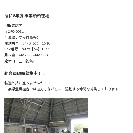
令和8年度 事業所所在地
池田畳店内
〒298-0021
千葉県いすみ市高谷5
電話番号
0470【66】1510
FAX番号 0470【66】1514
月～金：AM9:00～PM4:00
定休日：土日祝祭日
組合員随時募集中！！
私達と共に進みませんか！？
千葉県畳業組合では協力しながら共に活動する仲間を募集しております