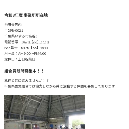
令和8年度 事業所所在地
池田畳店内
〒298-0021
千葉県いすみ市高谷5
電話番号
0470【66】1510
FAX番号 0470【66】1514
月～金：AM9:00～PM4:00
定休日：土日祝祭日
組合員随時募集中！！
私達と共に進みませんか！？
千葉県畳業組合では協力しながら共に活動する仲間を募集しております