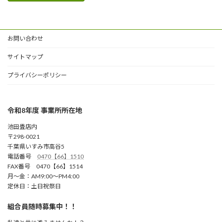
お問い合わせ
サイトマップ
プライバシーポリシー
令和8年度 事業所所在地
池田畳店内
〒298-0021
千葉県いすみ市高谷5
電話番号
0470【66】1510
FAX番号 0470【66】1514
月～金：AM9:00～PM4:00
定休日：土日祝祭日
組合員随時募集中！！