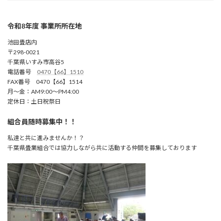
令和8年度 事業所所在地
池田畳店内
〒298-0021
千葉県いすみ市高谷5
電話番号
0470【66】1510
FAX番号 0470【66】1514
月～金：AM9:00～PM4:00
定休日：土日祝祭日
組合員随時募集中！！
私達と共に進みませんか！？
千葉県畳業組合では協力しながら共に活動する仲間を募集しております