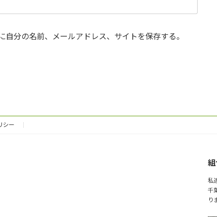
に自分の名前、メールアドレス、サイトを保存する。
リシー
組
私
千
り