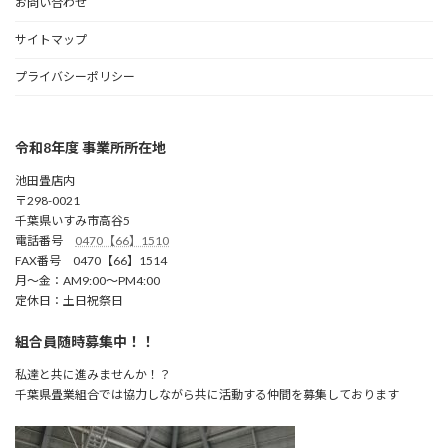
お問い合わせ
サイトマップ
プライバシーポリシー
令和8年度 事業所所在地
池田畳店内
〒298-0021
千葉県いすみ市高谷5
電話番号
0470【66】1510
FAX番号 0470【66】1514
月～金：AM9:00～PM4:00
定休日：土日祝祭日
組合員随時募集中！！
私達と共に進みませんか！？
千葉県畳業組合では協力しながら共に活動する仲間を募集しております