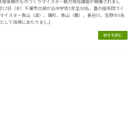
年度後期のものづくりマイスター魅力発信講座が開催されまし
月17日（水）千葉市立緑が丘中学校1年生30名、畳の座布団づく
マイスター青山（道）、鎌形、青山（義）、長谷川、吉野の5名
として指導にあたりま […]
続きを読む