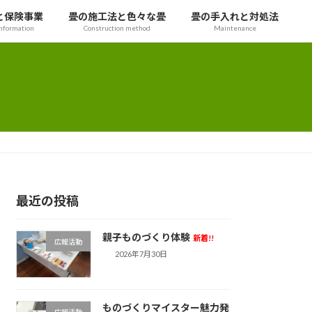
と保険事業
畳の施工法と色々な畳
畳の手入れと対処法
nformation
Construction method
Maintenance
最近の投稿
親子ものづくり体験
新着!!
広報活動
2026年7月30日
ものづくりマイスター魅力発