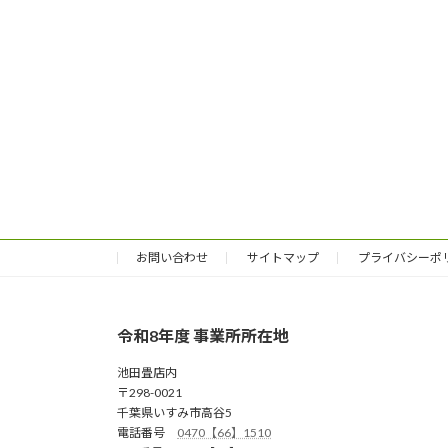
お問い合わせ
サイトマップ
プライバシーポ
令和8年度 事業所所在地
池田畳店内
〒298-0021
千葉県いすみ市高谷5
電話番号
0470【66】1510