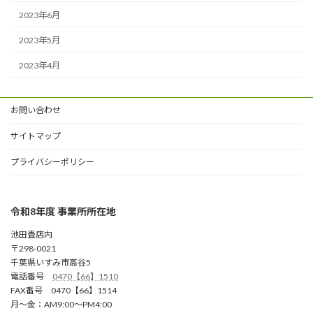
2023年6月
2023年5月
2023年4月
お問い合わせ
サイトマップ
プライバシーポリシー
令和8年度 事業所所在地
池田畳店内
〒298-0021
千葉県いすみ市高谷5
電話番号
0470【66】1510
FAX番号 0470【66】1514
月～金：AM9:00～PM4:00